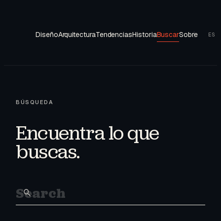
Diseño
Arquitectura
Tendencias
Historia
Buscar
Sobre
ES
BÚSQUEDA
Encuentra lo que
buscas.